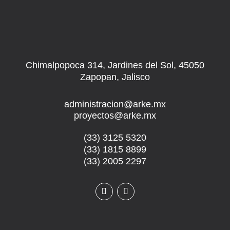
Chimalpopoca 314, Jardines del Sol, 45050
Zapopan, Jalisco
administracion@arke.mx
proyectos@arke.mx
(33) 3125 5320
(33) 1815 8899
(33) 2005 2297