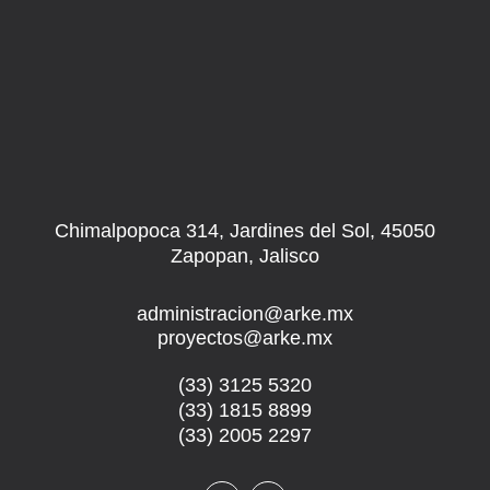
Chimalpopoca 314, Jardines del Sol, 45050
Zapopan, Jalisco
administracion@arke.mx
proyectos@arke.mx
(33) 3125 5320
(33) 1815 8899
(33) 2005 2297