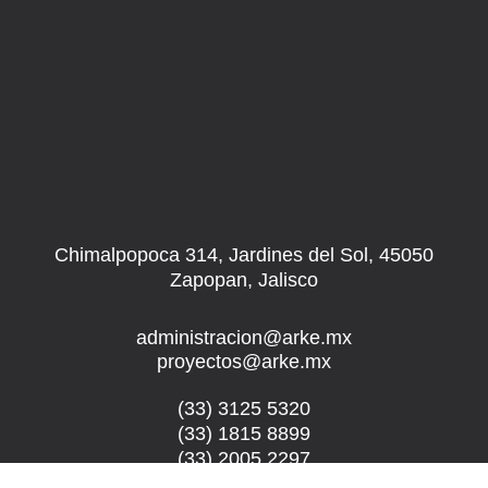
Chimalpopoca 314, Jardines del Sol, 45050
Zapopan, Jalisco
administracion@arke.mx
proyectos@arke.mx
(33) 3125 5320
(33) 1815 8899
(33) 2005 2297